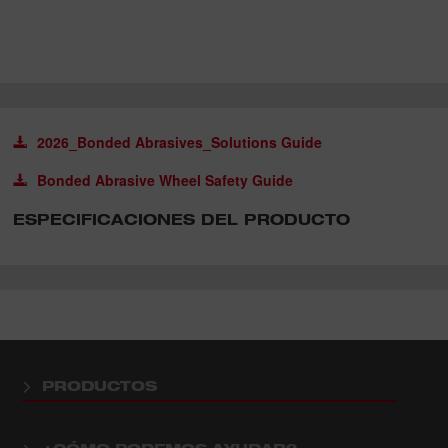
2026_Bonded Abrasives_Solutions Guide
Bonded Abrasive Wheel Safety Guide
ESPECIFICACIONES DEL PRODUCTO
PRODUCTOS