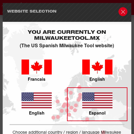
WEBSITE SELECTION
YOU ARE CURRENTLY ON
MILWAUKEETOOL.MX
(The US Spanish Milwaukee Tool website)
Francais
English
English
Espanol
Choose additional country / region / language Milwaukee