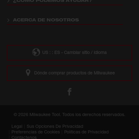
¿CÓMO PODEMOS AYUDAR?
ACERCA DE NOSOTROS
US : : ES - Cambiar sitio / idioma
Dónde comprar productos de Milwaukee
© 2026 Milwaukee Tool. Todos los derechos reservados.
Legal
Sus Opciones De Privacidad
Preferencias de Cookies
Políticas de Privacidad
Contáctenos