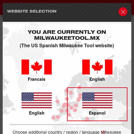
WEBSITE SELECTION
YOU ARE CURRENTLY ON
MILWAUKEETOOL.MX
(The US Spanish Milwaukee Tool website)
Francais
English
English
Espanol
Choose additional country / region / language Milwaukee