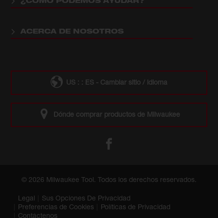
¿CÓMO PODEMOS AYUDAR?
ACERCA DE NOSOTROS
US : : ES - Cambiar sitio / idioma
Dónde comprar productos de Milwaukee
© 2026 Milwaukee Tool. Todos los derechos reservados.
Legal
Sus Opciones De Privacidad
Preferencias de Cookies
Políticas de Privacidad
Contáctenos