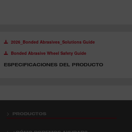
2026_Bonded Abrasives_Solutions Guide
Bonded Abrasive Wheel Safety Guide
ESPECIFICACIONES DEL PRODUCTO
PRODUCTOS