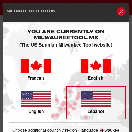
WEBSITE SELECTION
YOU ARE CURRENTLY ON
MILWAUKEETOOL.MX
(The US Spanish Milwaukee Tool website)
Francais
English
English
Espanol
Choose additional country / region / language Milwaukee