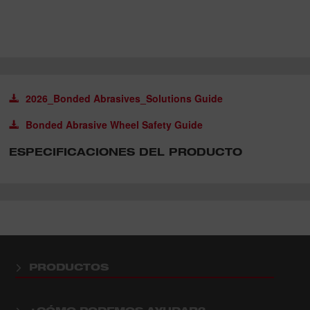
2026_Bonded Abrasives_Solutions Guide
Bonded Abrasive Wheel Safety Guide
ESPECIFICACIONES DEL PRODUCTO
PRODUCTOS