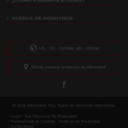
¿CÓMO PODEMOS AYUDAR?
ACERCA DE NOSOTROS
US : : ES - Cambiar sitio / idioma
Dónde comprar productos de Milwaukee
© 2026 Milwaukee Tool. Todos los derechos reservados.
Legal
Sus Opciones De Privacidad
Preferencias de Cookies
Políticas de Privacidad
Contáctenos