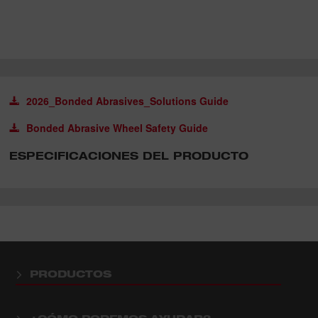
2026_Bonded Abrasives_Solutions Guide
Bonded Abrasive Wheel Safety Guide
ESPECIFICACIONES DEL PRODUCTO
PRODUCTOS