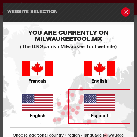
WEBSITE SELECTION
YOU ARE CURRENTLY ON
MILWAUKEETOOL.MX
(The US Spanish Milwaukee Tool website)
Francais
English
English
Espanol
Choose additional country / region / language Milwaukee