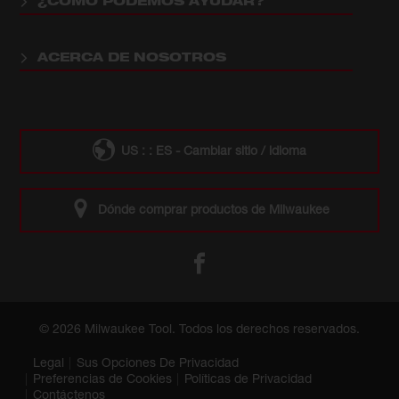
¿CÓMO PODEMOS AYUDAR?
ACERCA DE NOSOTROS
US : : ES - Cambiar sitio / idioma
Dónde comprar productos de Milwaukee
© 2026 Milwaukee Tool. Todos los derechos reservados.
Legal
Sus Opciones De Privacidad
Preferencias de Cookies
Políticas de Privacidad
Contáctenos