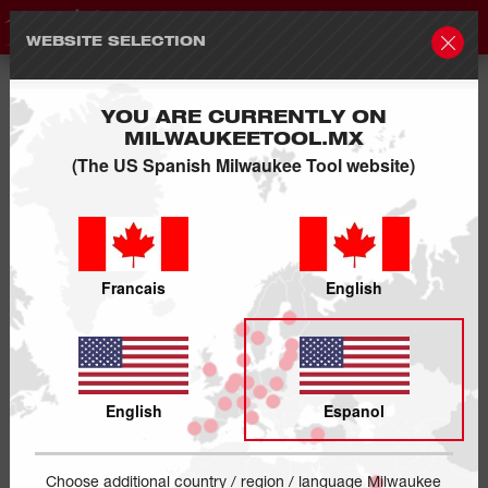
WEBSITE SELECTION
YOU ARE CURRENTLY ON
MILWAUKEETOOL.MX
(The US Spanish Milwaukee Tool website)
Francais
English
English
Espanol
Choose additional country / region / language Milwaukee