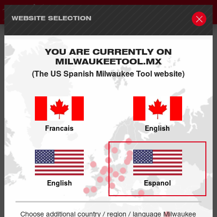
WEBSITE SELECTION
YOU ARE CURRENTLY ON
MILWAUKEETOOL.MX
(The US Spanish Milwaukee Tool website)
Francais
English
English
Espanol
Choose additional country / region / language Milwaukee