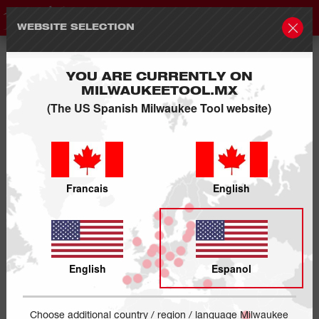
WEBSITE SELECTION
YOU ARE CURRENTLY ON
MILWAUKEETOOL.MX
(The US Spanish Milwaukee Tool website)
Francais
English
English
Espanol
Choose additional country / region / language Milwaukee