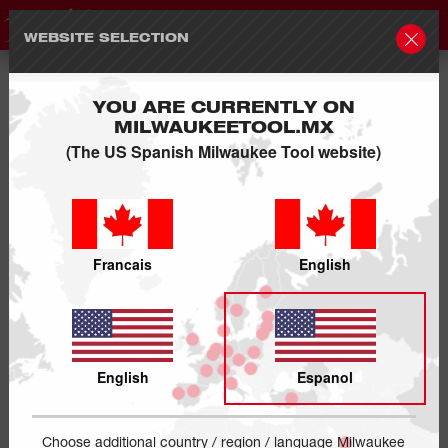
WEBSITE SELECTION
YOU ARE CURRENTLY ON
MILWAUKEETOOL.MX
(The US Spanish Milwaukee Tool website)
Francais
English
English
Espanol
Choose additional country / region / language Milwaukee