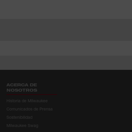
ACERCA DE
NOSOTROS
Historia de Milwaukee
Comunicados de Prensa
Sostenibilidad
Milwaukee Swag