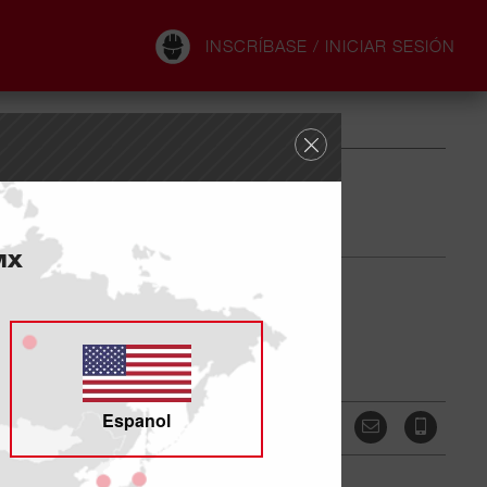
INSCRÍBASE / INICIAR SESIÓN
MX
ados
Espanol