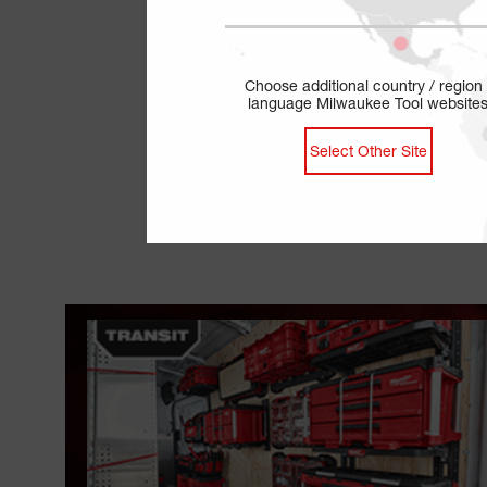
Choose additional country / region 
language Milwaukee Tool website
Select Other Site