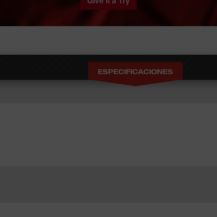
Give It a Try
ESPECIFICACIONES