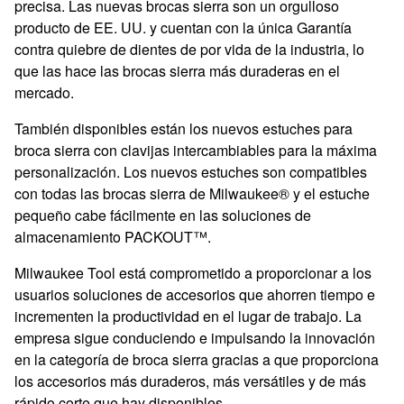
precisa. Las nuevas brocas sierra son un orgulloso
producto de EE. UU. y cuentan con la única Garantía
contra quiebre de dientes de por vida de la industria, lo
que las hace las brocas sierra más duraderas en el
mercado.
También disponibles están los nuevos estuches para
broca sierra con clavijas intercambiables para la máxima
personalización. Los nuevos estuches son compatibles
con todas las brocas sierra de Milwaukee® y el estuche
pequeño cabe fácilmente en las soluciones de
almacenamiento PACKOUT™.
Milwaukee Tool está comprometido a proporcionar a los
usuarios soluciones de accesorios que ahorren tiempo e
incrementen la productividad en el lugar de trabajo. La
empresa sigue conduciendo e impulsando la innovación
en la categoría de broca sierra gracias a que proporciona
los accesorios más duraderos, más versátiles y de más
rápido corte que hay disponibles.