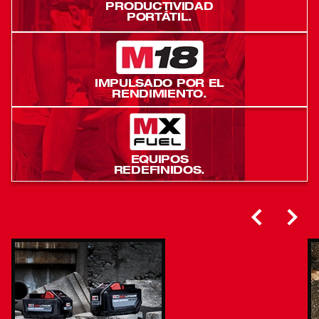
PRODUCTIVIDAD
PORTÁTIL.
IMPULSADO POR EL
RENDIMIENTO.
EQUIPOS
REDEFINIDOS.