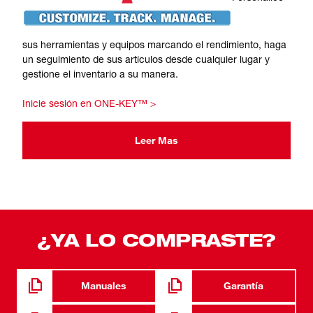
sus herramientas y equipos marcando el rendimiento, haga
un seguimiento de sus artículos desde cualquier lugar y
gestione el inventario a su manera.
Inicie sesión en ONE-KEY™ >
Leer Mas
¿YA LO COMPRASTE?
Manuales
Garantía