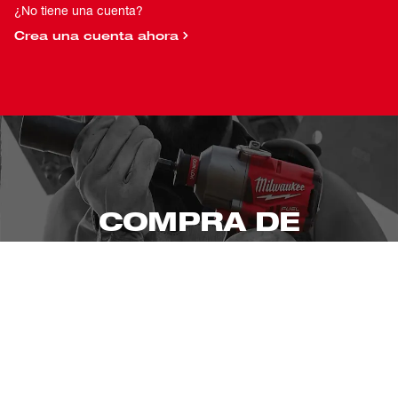
¿No tiene una cuenta?
Crea una cuenta ahora
COMPRA DE
MILWAUKEE
EN LÍNEA Y EN TIENDA
Donde Comprar