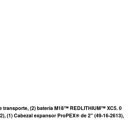
 de transporte, (2) batería M18™ REDLITHIUM™ XC5. 0
2), (1) Cabezal expansor ProPEX® de 2" (49-16-2613),