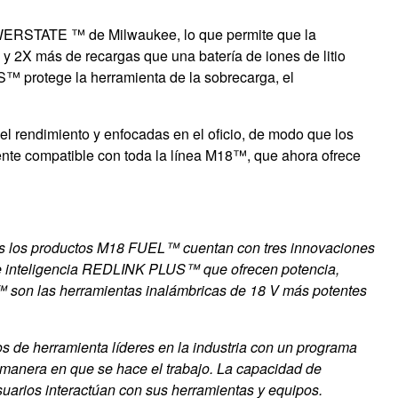
 POWERSTATE ™
de Milwaukee, lo que permite que la
y 2X más de recargas que una batería de iones de litio
™ protege la herramienta de la sobrecarga, el
l rendimiento y enfocadas en el oficio, de modo que los
nte compatible con toda la línea M18™, que ahora ofrece
dos los productos M18 FUEL™ cuentan con tres innovaciones
e inteligencia REDLINK PLUS™ que ofrecen potencia,
™ son las herramientas inalámbricas de 18 V más potentes
os de herramienta líderes en la industria con un programa
manera en que se hace el trabajo. La capacidad de
uarios interactúan con sus herramientas y equipos.