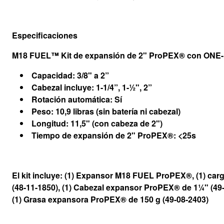
Especificaciones
M18 FUEL™ Kit de expansión de 2" ProPEX® con ONE
Capacidad: 3/8" a 2”
Cabezal incluye: 1-1/4”, 1-½", 2”
Rotación automática: Sí
Peso: 10,9 libras (sin batería ni cabezal)
Longitud: 11,5" (con cabeza de 2")
Tiempo de expansión de 2" ProPEX®: <25s
El kit incluye: (1) Expansor M18 FUEL ProPEX®, (1) ca
(48-11-1850), (1) Cabezal expansor ProPEX® de 1¼" (49
(1) Grasa expansora ProPEX® de 150 g (49-08-2403)