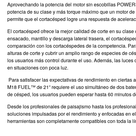
Aprovechando la potencia del motor sin escobillas POWER
potencia de su clase y más torque máximo que un motor de 
permite que el cortacésped logre una respuesta de aceleració
El cortacésped ofrece la mejor calidad de corte en su clas
ensacado, mantillo y descarga lateral trasera,
el cortacéspe
comparación con los cortacéspedes de la competencia.
Par
alturas de corte y cubrir un amplio rango de especies de cé
los usuarios más control durante el uso. Además, las luces d
en situaciones con poca luz.
Para satisfacer las expectativas de rendimiento en ciertas
M18 FUEL™ de 21” requiere el uso simultáneo de dos bater
de césped, los usuarios pueden esperar hasta 60 minut
Desde los profesionales de paisajismo hasta los profesion
soluciones impulsadas por el rendimiento y enfocadas en el
herramientas son completamente compatibles con toda la l