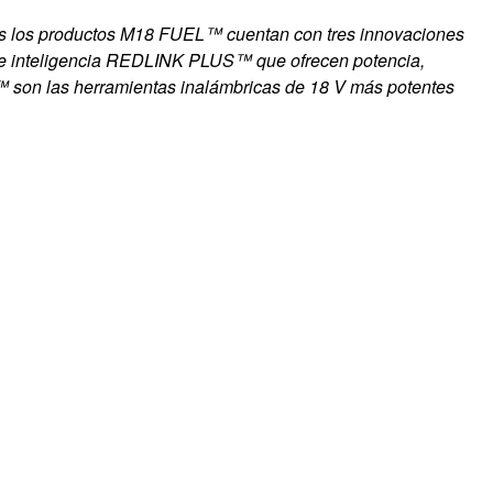
dos los productos M18 FUEL™ cuentan con tres innovaciones
de inteligencia REDLINK PLUS™ que ofrecen potencia,
™ son las herramientas inalámbricas de 18 V más potentes