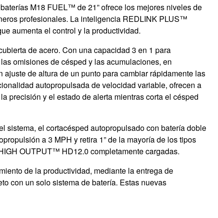
baterías M18 FUEL™ de 21” ofrece los mejores niveles de
rdineros profesionales. La inteligencia REDLINK PLUS™
que aumenta el control y la productividad.
 cubierta de acero. Con una capacidad 3 en 1 para
las omisiones de césped y las acumulaciones, en
 ajuste de altura de un punto para cambiar rápidamente las
cionalidad autopropulsada de velocidad variable, ofrecen a
la precisión y el estado de alerta mientras corta el césped
el sistema, el cortacésped autopropulsado con batería doble
opulsión a 3 MPH y retira 1” de la mayoría de los tipos
UM™ HIGH OUTPUT™ HD12.0 completamente cargadas.
iento de la productividad, mediante la entrega de
eto con un solo sistema de batería. Estas nuevas