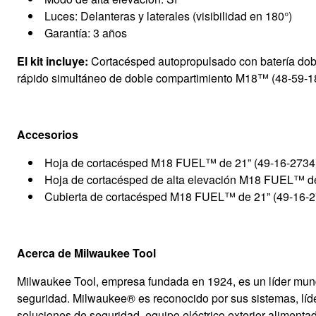
Luces: Delanteras y laterales (visibilidad en 180°)
Garantía: 3 años
El kit incluye:
Cortacésped autopropulsado con batería 
rápido simultáneo de doble compartimiento M18™ (48-59-180
Accesorios
Hoja de cortacésped M18 FUEL™ de 21” (49-16-2734
Hoja de cortacésped de alta elevación M18 FUEL™ de
Cubierta de cortacésped M18 FUEL™ de 21” (49-16-2
Acerca de Milwaukee Tool
Milwaukee Tool, empresa fundada en 1924, es un líder mundi
seguridad. Milwaukee® es reconocido por sus sistemas, lí
soluciones de seguridad, equipo eléctrico exterior alimenta