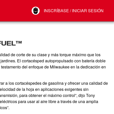
Your Account
INSCRÍBASE / INICIAR SESIÓN
Conectar
Cerrar sesión
 FUEL™
idad de corte de su clase y más torque máximo que los
 jardines. El cortacésped autopropulsado con batería doble
o testamento del enfoque de Milwaukee en la dedicación en
r a los cortacéspedes de gasolina y ofrecer una calidad de
locidad de la hoja en aplicaciones exigentes sin
ansmisión, para obtener el máximo control”, dijo Tony
ctricos para usar al aire libre a través de una amplia
icos”.