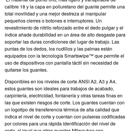
calibre 18 y la capa en poliuretano del guante permite una
total movilidad y una mejor destreza al manipular
pequeños cierres o botones e interruptores. Un
revestimiento de nitrilo reforzado entre el dedo pulgar y el
índice añade durabilidad en un área de alto desgaste para
soportar las duras condiciones del lugar de trabajo. Las
puntas de los dedos, los nudillos y las palmas están
equipados con la tecnología Smartswipe™ que permite el
uso de dispositivos con pantalla táctil sin necesidad de
quitarse los guantes.
Disponibles en los niveles de corte ANSI A2, A3 y A4,
estos guantes son ideales para trabajos de acabado,
carpintería, electricidad, fontanería y otras tareas finas en
las que existen riesgos de corte. Los guantes cuentan con
un logotipo de transferencia térmica de alta calidad que
indica el nivel de corte y cuentan con pulseras codificadas
por colores para una rápida identificación del nivel de
corte, al igual que otros guantes Milwaukee con