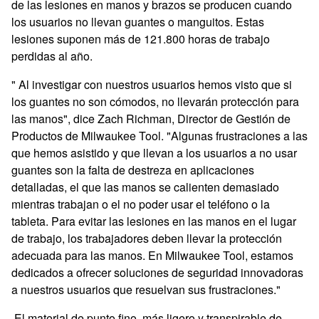
de las lesiones en manos y brazos se producen cuando
los usuarios no llevan guantes o manguitos. Estas
lesiones suponen más de 121.800 horas de trabajo
perdidas al año.
" Al investigar con nuestros usuarios hemos visto que si
los guantes no son cómodos, no llevarán protección para
las manos", dice Zach Richman, Director de Gestión de
Productos de Milwaukee Tool. "Algunas frustraciones a las
que hemos asistido y que llevan a los usuarios a no usar
guantes son la falta de destreza en aplicaciones
detalladas, el que las manos se calienten demasiado
mientras trabajan o el no poder usar el teléfono o la
tableta. Para evitar las lesiones en las manos en el lugar
de trabajo, los trabajadores deben llevar la protección
adecuada para las manos. En Milwaukee Tool, estamos
dedicados a ofrecer soluciones de seguridad innovadoras
a nuestros usuarios que resuelvan sus frustraciones."
El material de punto fino, más ligero y transpirable de