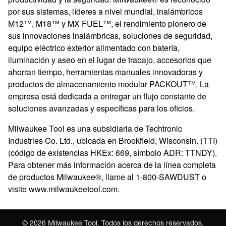
por sus sistemas, líderes a nivel mundial, inalámbricos
M12™, M18™ y MX FUEL™, el rendimiento pionero de
sus innovaciones inalámbricas, soluciones de seguridad,
equipo eléctrico exterior alimentado con batería,
iluminación y aseo en el lugar de trabajo, accesorios que
ahorran tiempo, herramientas manuales innovadoras y
productos de almacenamiento modular PACKOUT™. La
empresa está dedicada a entregar un flujo constante de
soluciones avanzadas y específicas para los oficios.
Milwaukee Tool es una subsidiaria de Techtronic
Industries Co. Ltd., ubicada en Brookfield, Wisconsin. (TTI)
(código de existencias HKEx: 669, símbolo ADR: TTNDY).
Para obtener más información acerca de la línea completa
de productos Milwaukee®, llame al 1-800-SAWDUST o
visite www.milwaukeetool.com.
©
2026
Milwaukee Tool. Todos los derechos reservados.