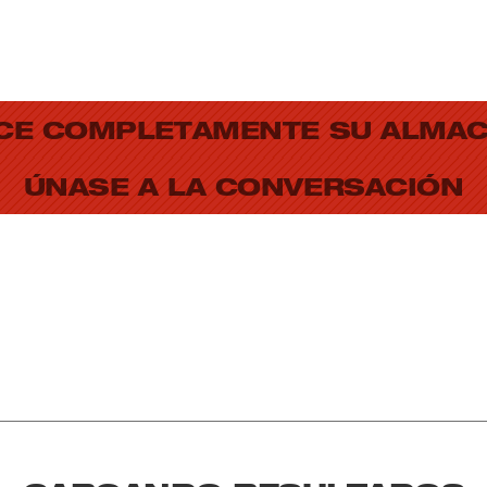
CE COMPLETAMENTE SU ALMA
ÚNASE A LA CONVERSACIÓN