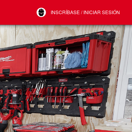
Your Account
INSCRÍBASE / INICIAR SESIÓN
Conectar
Cerrar sesión