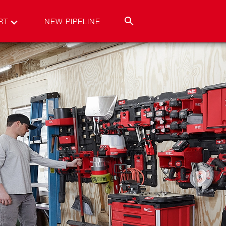
RT
NEW PIPELINE