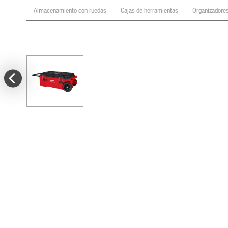
Almacenamiento con ruedas
Cajas de herramientas
Organizadore
Almacenamiento con ruedas
Caja de herramientas c
Mango de extensión de calidad industrial