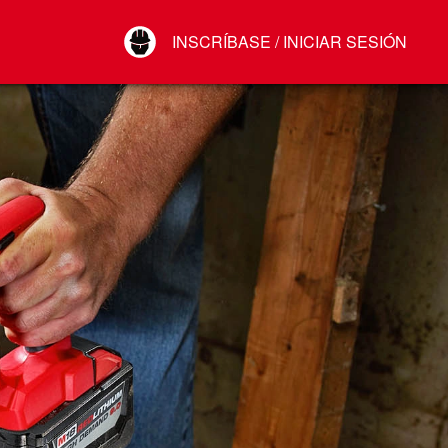
Your Account
INSCRÍBASE / INICIAR SESIÓN
Conectar
Cerrar sesión