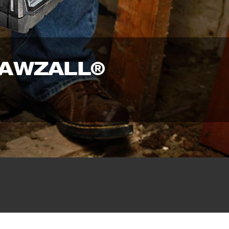
SAWZALL®