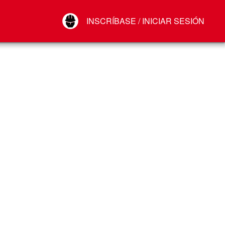
Your Account
INSCRÍBASE / INICIAR SESIÓN
Conectar
Cerrar sesión