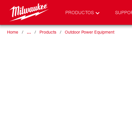
PRODUCTOS
SUPPO
Home
…
Products
Outdoor Power Equipment