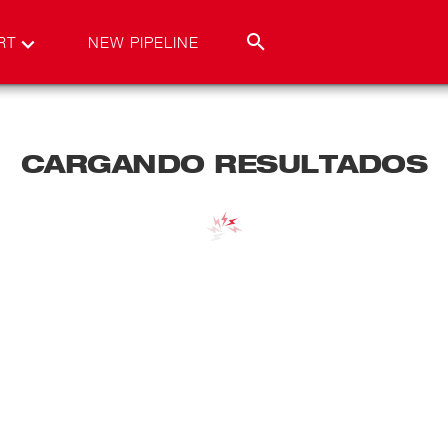
RT
NEW PIPELINE
CARGANDO RESULTADOS