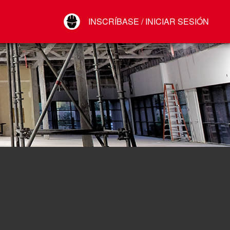
Your Account
INSCRÍBASE / INICIAR SESIÓN
Conectar
Cerrar sesión