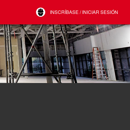
Your Account
INSCRÍBASE / INICIAR SESIÓN
Conectar
Cerrar sesión