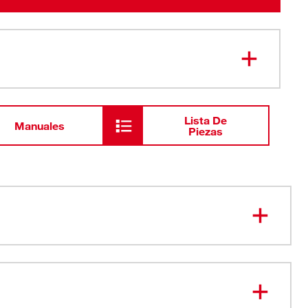
Lista De
Manuales
Piezas