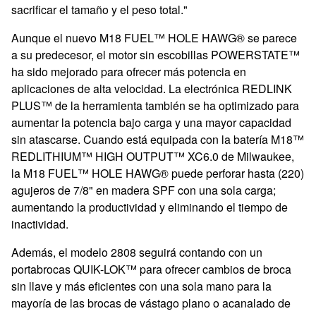
sacrificar el tamaño y el peso total."
Aunque el nuevo M18 FUEL™ HOLE HAWG® se parece
a su predecesor, el motor sin escobillas POWERSTATE™
ha sido mejorado para ofrecer más potencia en
aplicaciones de alta velocidad. La electrónica REDLINK
PLUS™ de la herramienta también se ha optimizado para
aumentar la potencia bajo carga y una mayor capacidad
sin atascarse.
Cuando está equipada con la batería M18™
REDLITHIUM™ HIGH OUTPUT™ XC6.0 de
Milwaukee,
la M18 FUEL™ HOLE HAWG®
puede perforar hasta (220)
agujeros de 7/8" en madera SPF con una sola carga;
aumentando la productividad y eliminando el tiempo de
inactividad.
Además, el modelo 2808 seguirá contando con un
portabrocas QUIK-LOK™ para ofrecer cambios de broca
sin llave y más eficientes con una sola mano para la
mayoría de las brocas de vástago plano o acanalado de