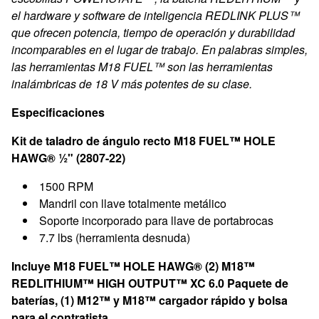
el hardware y software de inteligencia REDLINK PLUS™
que ofrecen potencia, tiempo de operación y durabilidad
incomparables en el lugar de trabajo. En palabras simples,
las herramientas M18 FUEL™ son las herramientas
inalámbricas de 18 V más potentes de su clase.
Especificaciones
Kit de taladro de ángulo recto M18 FUEL™ HOLE
HAWG® ½" (2807-22)
1500 RPM
Mandril con llave totalmente metálico
Soporte incorporado para llave de portabrocas
7.7 lbs (herramienta desnuda)
Incluye M18 FUEL™ HOLE HAWG® (2) M18™
REDLITHIUM™ HIGH OUTPUT™ XC 6.0 Paquete de
baterías, (1) M12™ y M18™ cargador rápido y bolsa
para el contratista