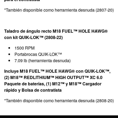
*También disponible como herramienta desnuda (2807-20)
Taladro de ángulo recto M18 FUEL™ HOLE HAWG®
con kit QUIK-LOK™ (2808-22)
1500 RPM
Portabrocas QUIK-LOK™
7.09 lb (herramienta desnuda)
Incluye M18 FUEL™ HOLE HAWG® con QUIK-LOK™,
(2) M18™ REDLITHIUM™ HIGH OUTPUT™ XC 6.0
Paquete de baterías, (1) M12™ y M18™ Cargador
rápido y Bolsa de contratista
*También disponible como herramienta desnuda (2808-20)