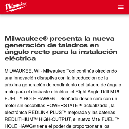
Milwaukee® presenta la nueva
generación de taladros en
ángulo recto para la instalación
eléctrica
MILWAUKEE, WI - Milwaukee Tool continúa ofreciendo
una innovación disruptiva con la introducción de la
próxima generación de rendimiento del taladro de ángulo
recto para el desbaste eléctrico: el Right Angle Drill M18
FUEL
™
HOLE HAWG® . Diseñado desde cero con un
motor sin escobillas
POWERSTATE™ actualizado , la
electrónica REDLINK PLUS™
mejorada y las baterías
REDLITHIUM™ HIGH-OUTPUT, el nuevo M18 FUEL ™
HOLE HAWG
®
tiene el poder de proporcionar a los