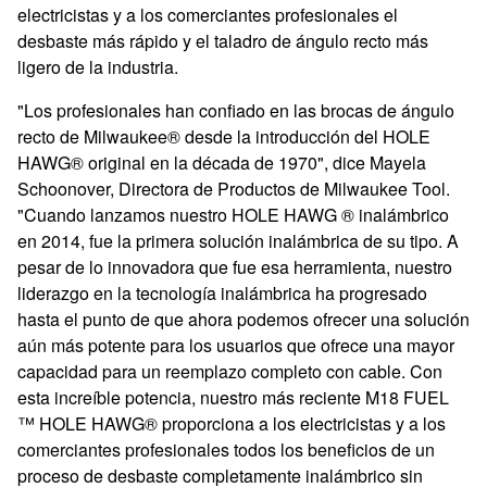
electricistas y a los comerciantes profesionales el
desbaste más rápido y el taladro de ángulo recto más
ligero de la industria.
"Los p
rofesionales han confiado en las brocas de ángulo
recto de Milwaukee® desde la introducción del
HOLE
HAWG®
original en la década de 1970
", dice Mayela
Schoonover, Directora de Productos de Milwaukee Tool.
"Cuando lanzamos nuestro HOLE HAWG
®
inalámbrico
en 2014, fue la primera solución inalámbrica de su tipo. A
pesar de lo innovadora que fue esa herramienta, nuestro
liderazgo en la tecnología inalámbrica ha progresado
hasta el punto de que ahora podemos ofrecer una solución
aún más potente para los usuarios que ofrece una mayor
capacidad para un reemplazo completo con cable. Con
esta increíble potencia, nuestro más
reciente M18 FUEL
™
HOLE HAWG® proporciona a los electricistas y a los
comerciantes profesionales todos los beneficios de un
proceso de desbaste completamente inalámbrico sin