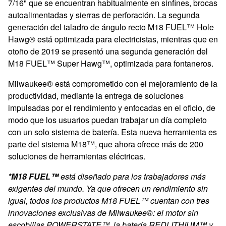
7/16" que se encuentran habitualmente en sinfines, brocas
autoalimentadas y sierras de perforación. La segunda
generación del taladro de ángulo recto M18 FUEL™ Hole
Hawg® está optimizada para electricistas, mientras que en
otoño de 2019 se presentó una segunda generación del
M18 FUEL™ Super Hawg™, optimizada para fontaneros.
Milwaukee® está comprometido con el mejoramiento de la
productividad, mediante la entrega de soluciones
impulsadas por el rendimiento y enfocadas en el oficio, de
modo que los usuarios puedan trabajar un día completo
con un solo sistema de batería.
Esta nueva herramienta es
parte del sistema M18™, que ahora ofrece más de 200
soluciones de herramientas eléctricas.
*M18 FUEL™
está diseñado para los trabajadores más
exigentes del mundo. Ya que ofrecen un rendimiento sin
igual, todos los productos M18 FUEL™ cuentan con tres
innovaciones exclusivas de Milwaukee®: el motor sin
escobillas POWERSTATE™, la batería REDLITHIUM™ y