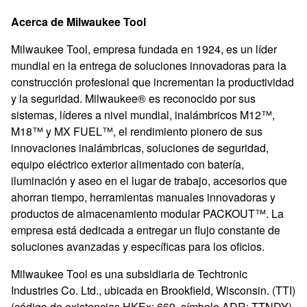
Acerca de Milwaukee Tool
Milwaukee Tool, empresa fundada en 1924, es un líder
mundial en la entrega de soluciones innovadoras para la
construcción profesional que incrementan la productividad
y la seguridad. Milwaukee® es reconocido por sus
sistemas, líderes a nivel mundial, inalámbricos M12™,
M18™ y MX FUEL™, el rendimiento pionero de sus
innovaciones inalámbricas, soluciones de seguridad,
equipo eléctrico exterior alimentado con batería,
iluminación y aseo en el lugar de trabajo, accesorios que
ahorran tiempo, herramientas manuales innovadoras y
productos de almacenamiento modular PACKOUT™. La
empresa está dedicada a entregar un flujo constante de
soluciones avanzadas y específicas para los oficios.
Milwaukee Tool es una subsidiaria de Techtronic
Industries Co. Ltd., ubicada en Brookfield, Wisconsin. (TTI)
(código de existencias HKEx: 669, símbolo ADR: TTNDY).