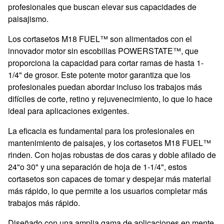
profesionales que buscan elevar sus capacidades de
paisajismo.
Los cortasetos M18 FUEL™ son alimentados con el
innovador motor sin escobillas POWERSTATE™, que
proporciona la capacidad para cortar ramas de hasta 1-
1/4" de grosor. Este potente motor garantiza que los
profesionales puedan abordar incluso los trabajos más
difíciles de corte, retino y rejuvenecimiento, lo que lo hace
ideal para aplicaciones exigentes.
La eficacia es fundamental para los profesionales en
mantenimiento de paisajes, y los cortasetos M18 FUEL™
rinden. Con hojas robustas de dos caras y doble afilado de
24"o 30" y una separación de hoja de 1-1/4", estos
cortasetos son capaces de tomar y despejar más material
más rápido, lo que permite a los usuarios completar más
trabajos más rápido.
Diseñado con una amplia gama de aplicaciones en mente,