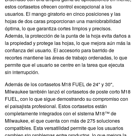
estos cortasetos ofrecen control excepcional a los
usuarios. El mango giratorio en cinco posiciones y las
hojas de dos caras proporcionan una maniobrabilidad
óptima, lo que garantiza cortes limpios y precisos.
Además, la protección de la punta de la hoja evita daños a
la propiedad y protege las hojas, lo que mejora aún más la
confianza del usuario. El accesorio para barrido de
recortes mantiene las áreas de trabajo ordenadas, lo que
permite que el usuario se centre en la tarea que ejecuta
sin interrupción.
Además de los cortasetos M18 FUEL de 24" y 30",
Milwaukee también lanzó el cortasetos de poste corto M18
FUEL, con lo que sigue demostrando su compromiso con
el paisajista profesional. Estos cortasetos están
completamente integrados con el sistema M18™ de
Milwaukee, el que cuenta con más de 275 soluciones
compatibles. Esta versatilidad permite que los usuarios
cambien sin problemas entre productos, lo que mejora la