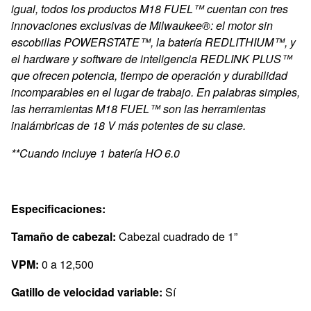
igual, todos los productos M18 FUEL™ cuentan con tres
innovaciones exclusivas de Milwaukee®: el motor sin
escobillas POWERSTATE™, la batería REDLITHIUM™, y
el hardware y software de inteligencia REDLINK PLUS™
que ofrecen potencia, tiempo de operación y durabilidad
incomparables en el lugar de trabajo. En palabras simples,
las herramientas M18 FUEL™ son las herramientas
inalámbricas de 18 V más potentes de su clase.
**Cuando incluye 1 batería HO 6.0
Especificaciones:
Tamaño de cabezal:
Cabezal cuadrado de 1”
VPM:
0 a 12,500
Gatillo de velocidad variable:
Sí