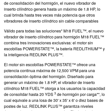
de consolidación del hormigón, el nuevo vibrador de
inserto cilíndrico genera hasta un máximo de 1.8 HP, lo
cual brinda hasta tres veces más potencia que otros
vibradores de inserto cilíndrico sin cable comparables
Válido para todas las soluciones* M18 FUEL™, el nuevo
vibrador de inserto cilíndrico para hormigón M18 FUEL™
combina tres innovaciones exclusivas: el motor sin
escobillas POWERSTATE™, la batería REDLITHIUM™ y
la inteligencia REDLINK PLUS™.
El motor sin escobillas POWERSTATE™ ofrece una
potencia continua máxima de 12,500 VPM para una
consolidación óptima del hormigón. Diseñado para
generar un máximo de 1.8 HP, el vibrador de inserto
cilíndrico M18 FUEL™ otorga a los usuarios la capacidad
3
de consolidar hasta 20 YDS
de hormigón por carga**, lo
cual equivale a una losa de 30' x 35' x 6' o diez bases de
postes de luz. REDLINK PLUS™ garantiza niveles