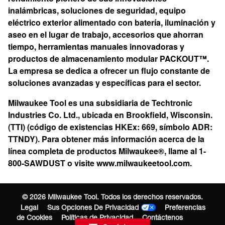
inalámbricas, soluciones de seguridad, equipo
eléctrico exterior alimentado con batería, iluminación y
aseo en el lugar de trabajo, accesorios que ahorran
tiempo, herramientas manuales innovadoras y
productos de almacenamiento modular PACKOUT™.
La empresa se dedica a ofrecer un flujo constante de
soluciones avanzadas y específicas para el sector.
Milwaukee Tool es una subsidiaria de Techtronic
Industries Co. Ltd., ubicada en Brookfield, Wisconsin.
(TTI) (código de existencias HKEx: 669, símbolo ADR:
TTNDY). Para obtener más información acerca de la
línea completa de productos Milwaukee®, llame al 1-
800-SAWDUST o visite
www.milwaukeetool.com
.
©
2026
Milwaukee Tool. Todos los derechos reservados.
Legal
Sus Opciones De Privacidad
Preferencias
de Cookies
Políticas de Privacidad
Contáctenos