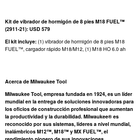
Kit de vibrador de hormigón de 8 pies M18 FUEL™
(2911-21): USD 579
El kit incluye:
(1) vibrador de hormigón de 8 pies M18
FUEL™, cargador rápido M18/M12, (1) M18 HO 6.0 ah
Acerca de Milwaukee Tool
Milwaukee Tool, empresa fundada en 1924, es un líder
mundial en la entrega de soluciones innovadoras para
los oficios de construcción profesional que aumentan
la productividad y la durabilidad. Milwaukee® es
reconocido por sus sistemas, líderes a nivel mundial,
inalámbricos M12™, M18™ y MX FUEL™, el
rendimiento pionero de sus innovaciones