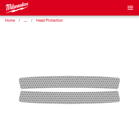
…
Home
Head Protection