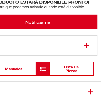
RODUCTO ESTARÁ DISPONIBLE PRONTO!
ara que podamos avisarle cuando esté disponible.
Notificarme
Lista De
Manuales
Piezas