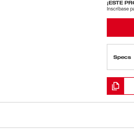
¡ESTE P
Inscríbase p
Specs
Cargando