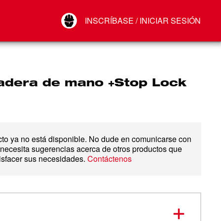
Your Account
INSCRÍBASE / INICIAR SESIÓN
Conectar
Cerrar sesión
adera de mano +Stop Lock
cto ya no está disponible. No dude en comunicarse con
 necesita sugerencias acerca de otros productos que
isfacer sus necesidades.
Contáctenos