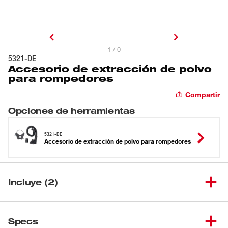
1 / 0
5321-DE
Accesorio de extracción de polvo
para rompedores
Compartir
Opciones de herramientas
5321-DE
Accesorio de extracción de polvo para rompedores
Incluye (2)
Accesorio de extracción de
(
1
)
5321-DE
Specs
polvo para rompedores