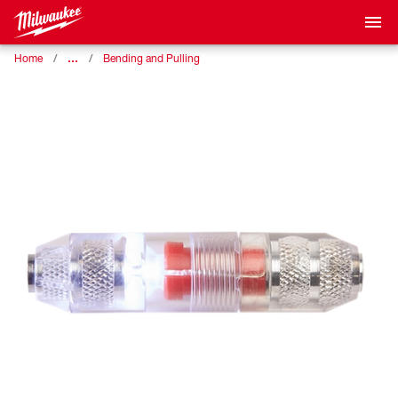
…
Home
Bending and Pulling