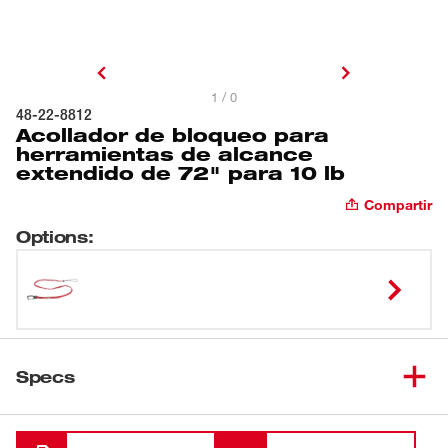
1 / 0
48-22-8812
Acollador de bloqueo para
herramientas de alcance
extendido de 72" para 10 lb
Compartir
Options
:
Specs
Cargando