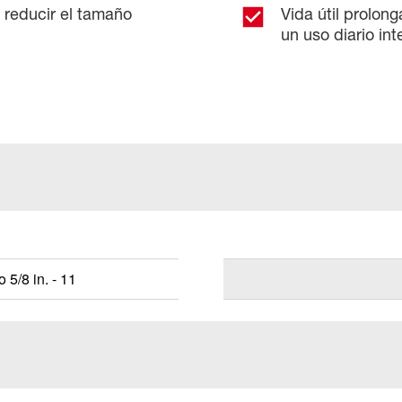
e reducir el tamaño
Vida útil prolon
un uso diario in
to 5/8 in. - 11