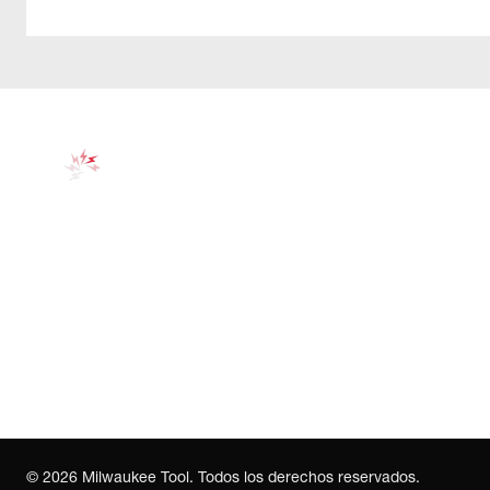
©
2026
Milwaukee Tool. Todos los derechos reservados.