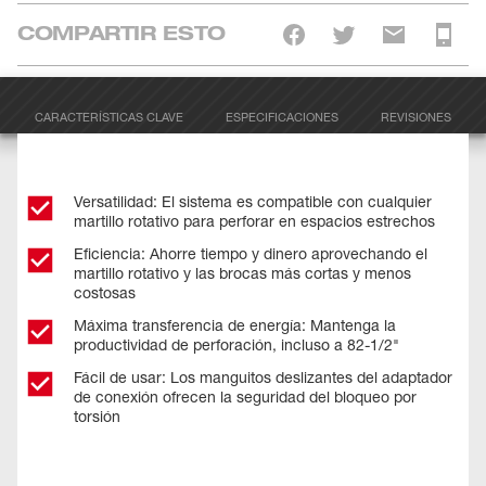
COMPARTIR ESTO
CARACTERÍSTICAS CLAVE
ESPECIFICACIONES
REVISIONES
Versatilidad: El sistema es compatible con cualquier
martillo rotativo para perforar en espacios estrechos
Eficiencia: Ahorre tiempo y dinero aprovechando el
martillo rotativo y las brocas más cortas y menos
costosas
Máxima transferencia de energía: Mantenga la
productividad de perforación, incluso a 82-1/2"
Fácil de usar: Los manguitos deslizantes del adaptador
de conexión ofrecen la seguridad del bloqueo por
torsión