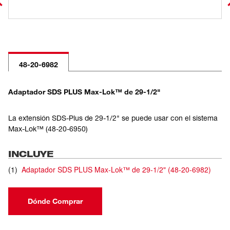
48-20-6982
Adaptador SDS PLUS Max-Lok™ de 29-1/2"
La extensión SDS-Plus de 29-1/2" se puede usar con el sistema
Max-Lok™ (48-20-6950)
INCLUYE
(
1
)
Adaptador SDS PLUS Max-Lok™ de 29-1/2"
(
48-20-6982
)
Dónde Comprar