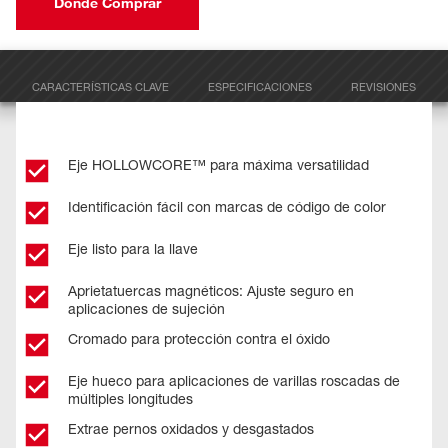
Dónde Comprar
CARACTERÍSTICAS CLAVE
ESPECIFICACIONES
REVISIONES
Eje HOLLOWCORE™ para máxima versatilidad
Identificación fácil con marcas de código de color
Eje listo para la llave
Aprietatuercas magnéticos: Ajuste seguro en
aplicaciones de sujeción
Cromado para protección contra el óxido
Eje hueco para aplicaciones de varillas roscadas de
múltiples longitudes
Extrae pernos oxidados y desgastados