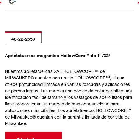
48-22-2553
Aprietatuercas magnético HollowCore™ de 11/32"
Nuestros aprietatuercas SAE HOLLOWCORE™ de
MILWAUKEE® cuentan con un eje HOLLOWCORE™, el que
ofrece profundidad ilimitada en varillas roscadas y aplicaciones
de pernos largos. Las marcas con código de color permiten una
identificación fácil de tamaño y los vástagos de acero listos para
llave proporcionan un margen de maniobra adicional para
aplicaciones más difíciles. Los aprietatuercas HOLLOWCORE™
de Milwaukee® cuentan con la garantía limitada de por vida de
Milwaukee.