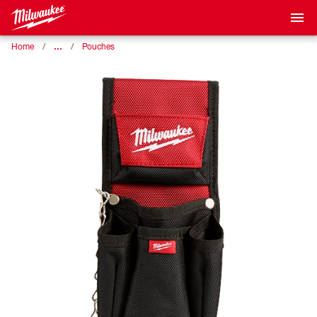
…
Home
Pouches