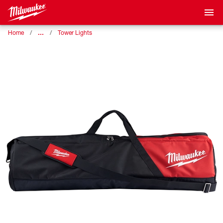
…
Home
Tower Lights