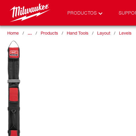
PRODUCTOS
SUPPO
Home
…
Products
Hand Tools
Layout
Levels