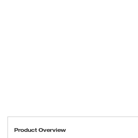
Product Overview