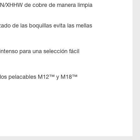
HN/XHHW de cobre de manera limpia
zado de las boquillas evita las mellas
intenso para una selección fácil
 los pelacables M12™ y M18™