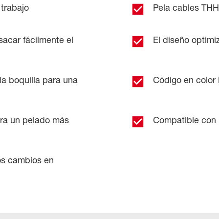
 trabajo
Pela cables TH
sacar fácilmente el
El diseño optimi
a boquilla para una
Código en color 
ara un pelado más
Compatible con
los cambios en