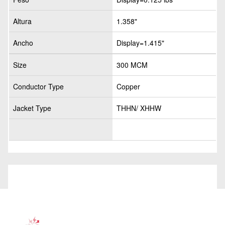
Altura
1.358"
Ancho
Display=1.415"
Size
300 MCM
Conductor Type
Copper
Jacket Type
THHN/ XHHW