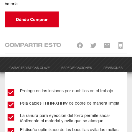
batería.
Dónde Comprar
COMPARTIR ESTO
CARACTERÍSTICAS CLAVE
ESPECIFICACIONES
REVISIONES
Protege de las lesiones por cuchillos en el trabajo
Pela cables THHN/XHHW de cobre de manera limpia
La ranura para eyección del forro permite sacar
fácilmente el material y evita que se atasque
El diseño optimizado de las boquillas evita las mellas