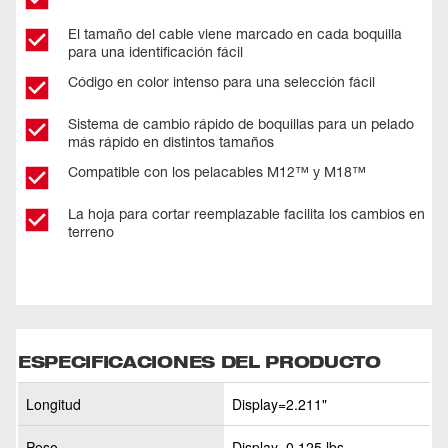
El tamaño del cable viene marcado en cada boquilla
para una identificación fácil
Código en color intenso para una selección fácil
Sistema de cambio rápido de boquillas para un pelado
más rápido en distintos tamaños
Compatible con los pelacables M12™ y M18™
La hoja para cortar reemplazable facilita los cambios en
terreno
ESPECIFICACIONES DEL PRODUCTO
Longitud
Display=2.211"
Peso
Display=0.125 lbs