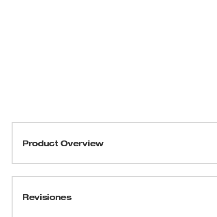
Product Overview
Para limpiar la parte de atrás de los radiadores y otros 
necesite utilizar el alcance extendido de la boquilla r
conecta a mangueras de identificación de 1-1/2 pulgad
Revisiones