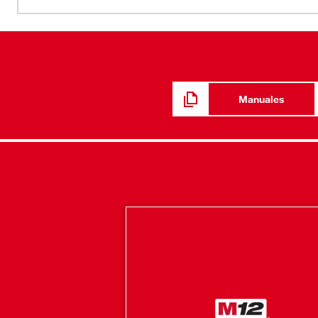
pulverización amplio y plano.
Manuales