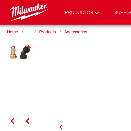
PRODUCTOS
SUPPO
Home
…
Products
Accessories