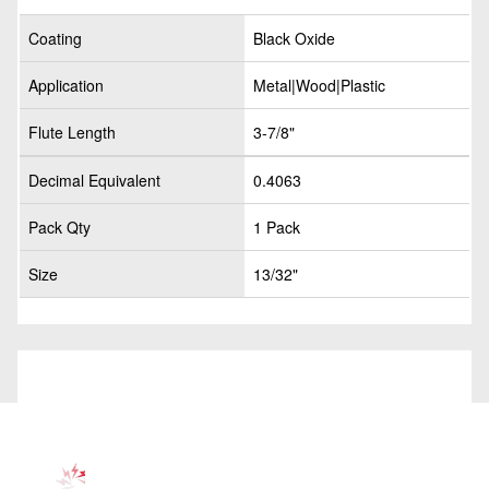
Coating
Black Oxide
Application
Metal|Wood|Plastic
Flute Length
3-7/8"
Decimal Equivalent
0.4063
Pack Qty
1 Pack
Size
13/32"