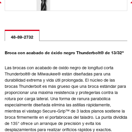
48-89-2732
Broca con acabado de óxido negro Thunderbolt® de 13/32"
Las brocas con acabado de óxido negro de longitud corta
Thunderbolt® de Milwaukee® están diseñadas para una
durabilidad extrema y vida útil prolongada. El núcleo de las
brocas Thunderbolt es más grueso que una broca estándar para
proporcionar una máxima resistencia y protegerlas contra la
rotura por carga lateral. Una forma de ranura parabólica
especialmente diseñada elimina las astillas rápidamente,
mientras el vástago Secure-Grip™ de 3 lados planos sostiene la
broca firmemente en el portabrocas del taladro. La punta dividida
de 135° ofrece un arranque de precisión y evita los
desplazamientos para realizar orificios rápidos y exactos.