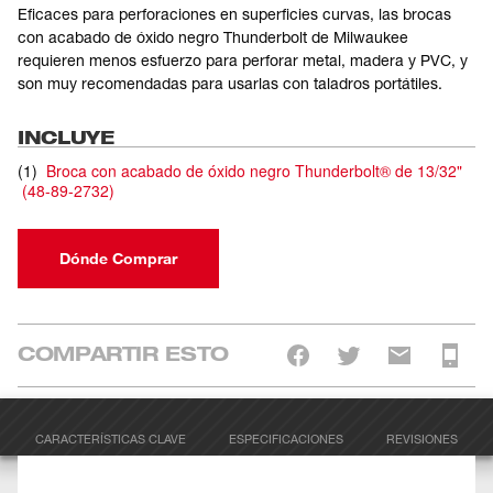
Eficaces para perforaciones en superficies curvas, las brocas
con acabado de óxido negro Thunderbolt de Milwaukee
requieren menos esfuerzo para perforar metal, madera y PVC, y
son muy recomendadas para usarlas con taladros portátiles.
INCLUYE
(
1
)
Broca con acabado de óxido negro Thunderbolt® de 13/32"
(
48-89-2732
)
Dónde Comprar
COMPARTIR ESTO
CARACTERÍSTICAS CLAVE
ESPECIFICACIONES
REVISIONES