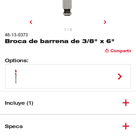
1 / 0
48-13-0373
Broca de barrena de 3/8" x 6"
Compartir
Options
:
Incluye (1)
(
1
)
Broca de barrena de 3/8" x 6"
48-13-0373
Specs