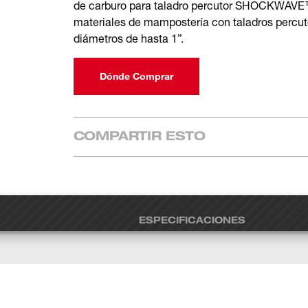
de carburo para taladro percutor SHOCKWAVE™ 
materiales de mampostería con taladros percuto
diámetros de hasta 1”.
Dónde Comprar
COMPARTIR ESTO
ESPECIFICACIONES