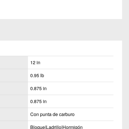
12 in
0.95 lb
0.875 in
0.875 in
Con punta de carburo
Bloque|Ladrillo|Hormigón