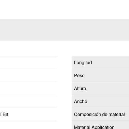
Longitud
Peso
Altura
Ancho
 Bit
Composición de material
Material Application