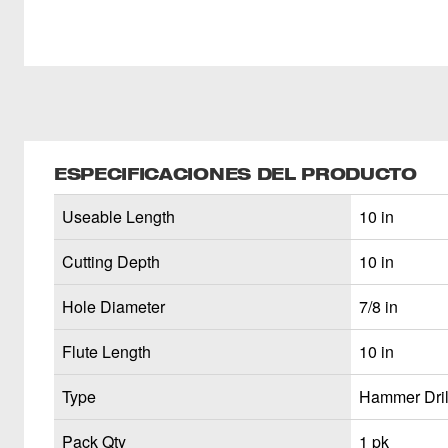
ESPECIFICACIONES DEL PRODUCTO
Useable Length
10 in
Cutting Depth
10 in
Hole Diameter
7/8 in
Flute Length
10 in
Type
Hammer Drill
Pack Qty
1 pk