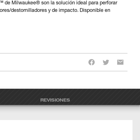
de Milwaukee® son la solución ideal para perforar
res/destornilladores y de impacto. Disponible en
REVISIONES