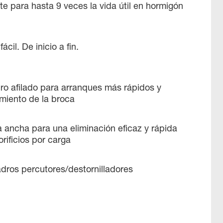
te para hasta 9 veces la vida útil en hormigón
ácil. De inicio a fin.
ro afilado para arranques más rápidos y
iento de la broca
 ancha para una eliminación eficaz y rápida
rificios por carga
adros percutores/destornilladores