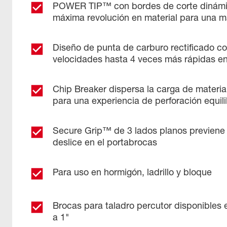
POWER TIP™ con bordes de corte dinámic
máxima revolución en material para una m
Diseño de punta de carburo rectificado co
velocidades hasta 4 veces más rápidas e
Chip Breaker dispersa la carga de materia
para una experiencia de perforación equil
Secure Grip™ de 3 lados planos previene 
deslice en el portabrocas
Para uso en hormigón, ladrillo y bloque
Brocas para taladro percutor disponibles 
a 1"