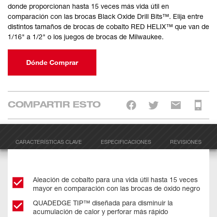
donde proporcionan hasta 15 veces más vida útil en
comparación con las brocas Black Oxide Drill Bits™. Elija entre
distintos tamaños de brocas de cobalto RED HELIX™ que van de
1/16" a 1/2" o los juegos de brocas de Milwaukee.
Dónde Comprar
COMPARTIR ESTO
CARACTERÍSTICAS CLAVE
ESPECIFICACIONES
REVISIONES
Aleación de cobalto para una vida útil hasta 15 veces
mayor en comparación con las brocas de óxido negro
QUADEDGE TIP™ diseñada para disminuir la
acumulación de calor y perforar más rápido