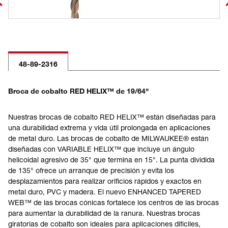
48-89-2316
Broca de cobalto RED HELIX™ de 19/64"
Nuestras brocas de cobalto RED HELIX™ están diseñadas para
una durabilidad extrema y vida útil prolongada en aplicaciones
de metal duro. Las brocas de cobalto de MILWAUKEE® están
diseñadas con VARIABLE HELIX™ que incluye un ángulo
helicoidal agresivo de 35° que termina en 15°. La punta dividida
de 135° ofrece un arranque de precisión y evita los
desplazamientos para realizar orificios rápidos y exactos en
metal duro, PVC y madera. El nuevo ENHANCED TAPERED
WEB™ de las brocas cónicas fortalece los centros de las brocas
para aumentar la durabilidad de la ranura. Nuestras brocas
giratorias de cobalto son ideales para aplicaciones difíciles,