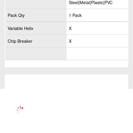
Steel|Metal|Plastic|PVC
Pack Qty
1 Pack
Variable Helix
X
Chip Breaker
X