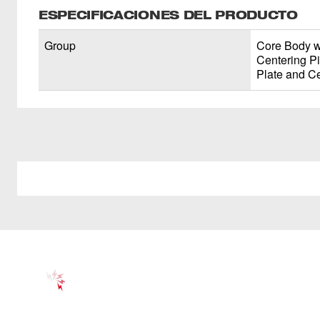
ESPECIFICACIONES DEL PRODUCTO
Group
Core Body w
Centering P
Plate and Ce