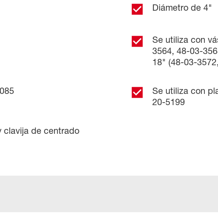
Diámetro de 4"
Se utiliza con v
3564, 48-03-356
18" (48-03-3572
6085
Se utiliza con p
20-5199
 clavija de centrado