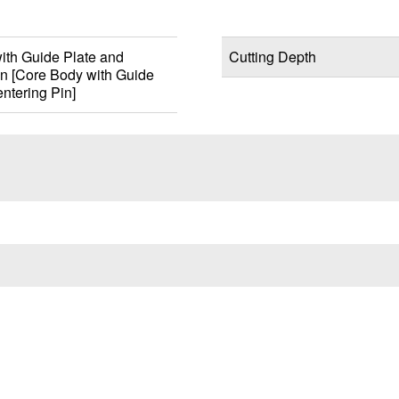
ith Guide Plate and
Cutting Depth
in [Core Body with Guide
ntering Pin]