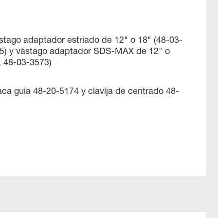
ástago adaptador estriado de 12" o 18" (48-03-
5) y vástago adaptador SDS-MAX de 12" o
, 48-03-3573)
laca guía 48-20-5174 y clavija de centrado 48-