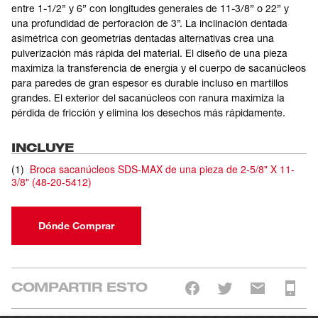
entre 1-1/2” y 6” con longitudes generales de 11-3/8” o 22” y
una profundidad de perforación de 3”. La inclinación dentada
asimétrica con geometrías dentadas alternativas crea una
pulverización más rápida del material. El diseño de una pieza
maximiza la transferencia de energía y el cuerpo de sacanúcleos
para paredes de gran espesor es durable incluso en martillos
grandes. El exterior del sacanúcleos con ranura maximiza la
pérdida de fricción y elimina los desechos más rápidamente.
INCLUYE
(
1
)
Broca sacanúcleos SDS-MAX de una pieza de 2-5/8" X 11-
3/8"
(
48-20-5412
)
Dónde Comprar
COMPARTIR ESTO