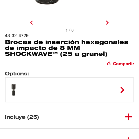
1 / 0
48-32-4729
Brocas de inserción hexagonales
de impacto de 8 MM
SHOCKWAVE™ (25 a granel)
Compartir
Options
:
Incluye (25)
Brocas de inserción