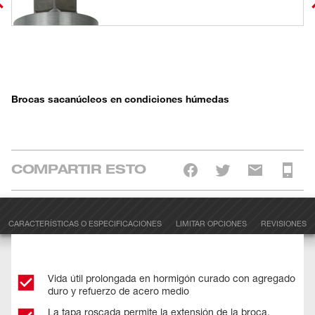
Brocas sacanúcleos en condiciones húmedas
COMPARTIR ESTO
CARACTERÍSTICAS O ESPECIFICACIONES
LIMITAR OPCIONES
REVISIONES
Vida útil prolongada en hormigón curado con agregado
duro y refuerzo de acero medio
La tapa roscada permite la extensión de la broca.