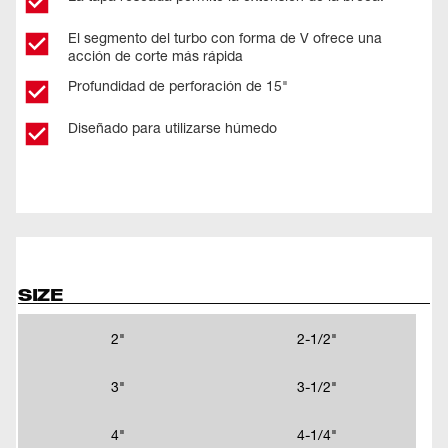
El segmento del turbo con forma de V ofrece una
acción de corte más rápida
Profundidad de perforación de 15"
Diseñado para utilizarse húmedo
SIZE
2"
2-1/2"
3"
3-1/2"
4"
4-1/4"