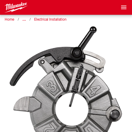
…
Home
Electrical Installation