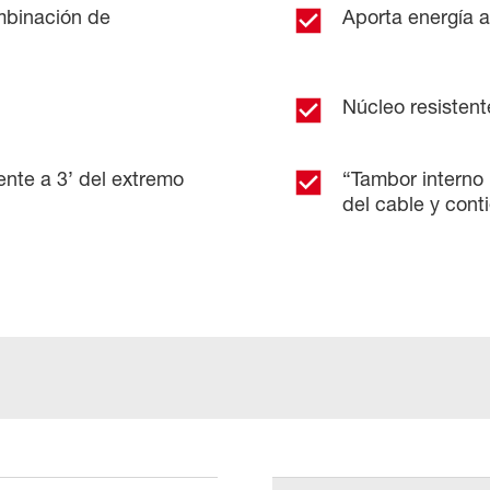
ombinación de
Aporta energía a
Núcleo resistente
ente a 3’ del extremo
“Tambor interno 
del cable y cont