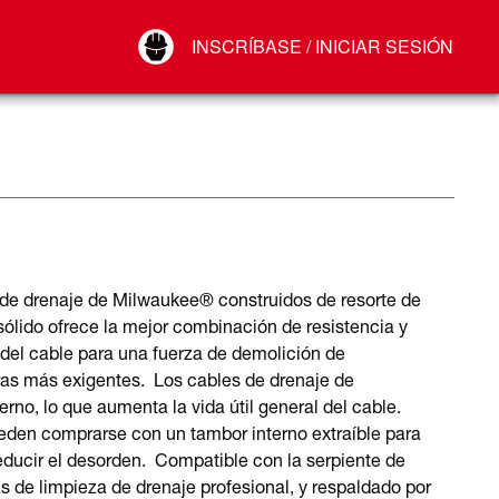
Your Account
INSCRÍBASE / INICIAR SESIÓN
Conectar
Cerrar sesión
s de drenaje de Milwaukee® construidos de resorte de
 sólido ofrece la mejor combinación de resistencia y
o del cable para una fuerza de demolición de
as más exigentes. Los cables de drenaje de
rno, lo que aumenta la vida útil general del cable.
den comprarse con un tambor interno extraíble para
reducir el desorden. Compatible con la serpiente de
e limpieza de drenaje profesional, y respaldado por