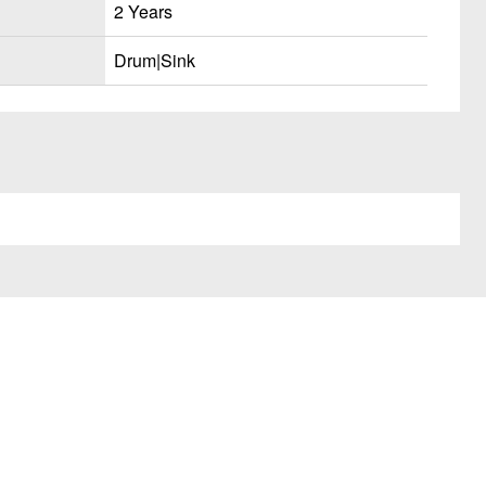
2 Years
Drum|Sink